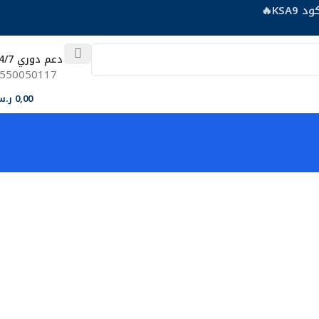
دعم دوري 24/7
550050117
0,00
ر.