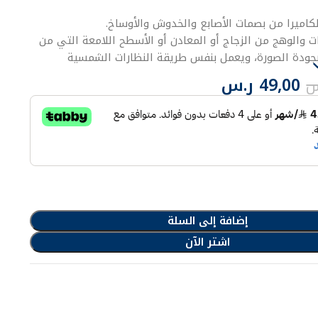
كاميرا من بصمات الأصابع والخدوش والأوساخ.
ت والوهج من الزجاج أو المعادن أو الأسطح اللامعة التي من
 بجودة الصورة، ويعمل بنفس طريقة النظارات الشمسية
49,00
ر.س
س
ثر تشبعاً
إضافة إلى السلة
اشتر الآن