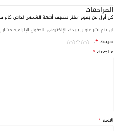
المراجعات
كن أول من يقيم “فلتر تخفيف أشعة الشمس لداش كام فيوفو O
لن يتم نشر عنوان بريدك الإلكتروني.
الحقول الإلزامية مشار إ
*
تقييمك
*
مراجعتك
*
الاسم