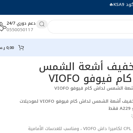
دعم دوري 24/7
0550050117
0,00
ر.
تخفيف أشعة الشمس
م فيوفو VIOFO
عة الشمس لداش كام فيوفو VIOFO
يناسب فلتر تخفيف أشعة الشمس لداش كام فيوفو VIOFO لموديلات
يستخدم مرشح CPL لكاميرا داش VIOFO ، ومناسب للعدسات الأمامية