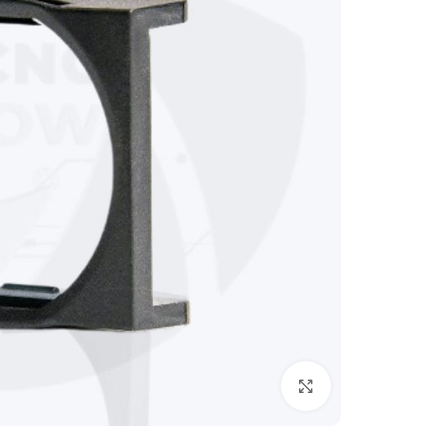
Click to enlarge