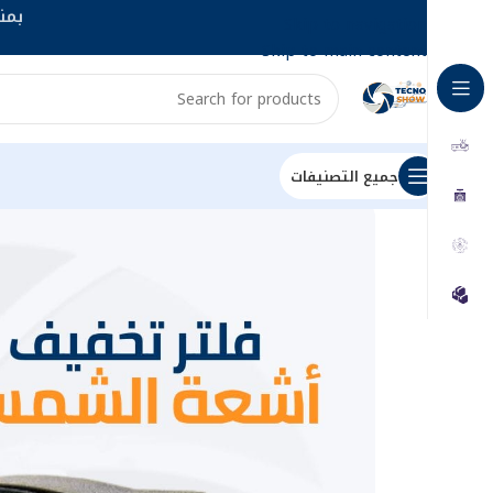
بمناسبة
Skip to navigation
Skip to main content
جميع التصنيفات
الرئيسية
جميع المنتجات
فلتر تخفيف أشعة الشمس لداش 