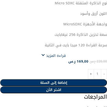
نوع الذاكرة المتنقلة Micro SDXC
اللون أزرق وأسود
واجهة الأجهزة MicroSDXC
سعة تخزين الذاكرة 256 غيغابايت
سرعة القراءة 120 ميجا بايت في الثانية
قراءه المزيد
169,00
ر.س
220,00
ر.س
إضافة إلى السلة
اشتر الآن
المراجعات