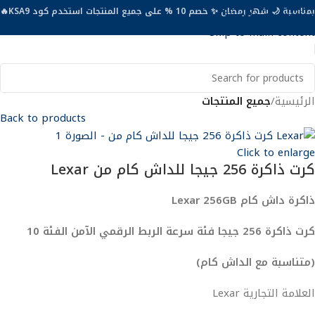
بمناسبة 🌙 شهر رمضان ✨ خصم 10 % على جميع المنتجات استخدم كود KSA9🔥
Skip to navigation
Skip to main content
الرئيسية
جميع المنتجات
Back to products
Click to enlarge
كرت ذاكرة 256 جيجا للداش كام من Lexar
ذاكرة داش كام Lexar 256GB
كرت ذاكرة 256 جيجا فئة سرعة الربط الرقمي الآمن الفئة 10
(متناسبة مع الداش كام)
العلامة التجارية Lexar